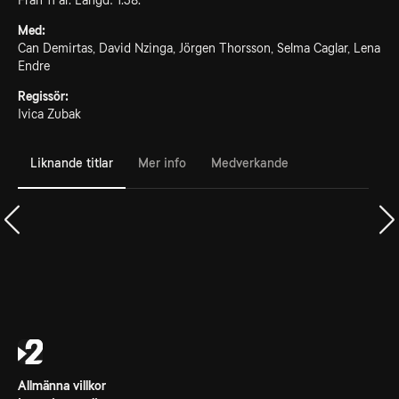
Från 11 år. Längd: 1.38.
Med:
Can Demirtas, David Nzinga, Jörgen Thorsson, Selma Caglar, Lena
Endre
Regissör:
Ivica Zubak
Liknande titlar
Mer info
Medverkande
Allmänna villkor