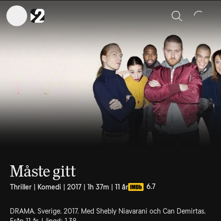
Sök
Måste gitt
6.7
Thriller | Komedi | 2017 | 1h 37m | 11 år
DRAMA. Sverige. 2017. Med Shebly Niavarani och Can Demirtas.