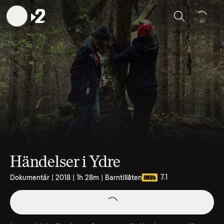
Sök
Händelser i Ydre
7.1
Dokumentär | 2018 | 1h 28m | Barntillåten