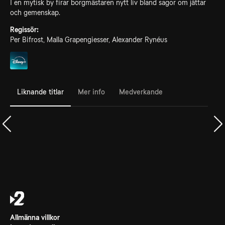
I en mytisk by firar borgmästaren nytt liv bland sagor om jättar
och gemenskap.
Regissör:
Per Bifrost, Malla Grapengiesser, Alexander Rynéus
Liknande titlar
Mer info
Medverkande
Allmänna villkor