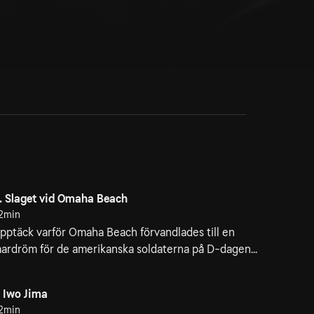
. Slaget vid Omaha Beach
2min
pptäck varför Omaha Beach förvandlades till en
ardröm för de amerikanska soldaterna på D-dagen...
. Iwo Jima
2min