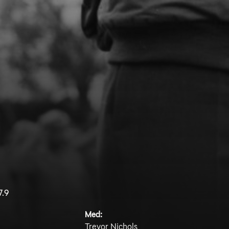
7.9
Med:
Trevor Nichols