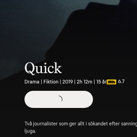
Quick
6.7
Drama | Fiktion | 2019 | 2h 12m | 15 år
Två journalister som ger allt i sökandet efter sanni
ljuga.