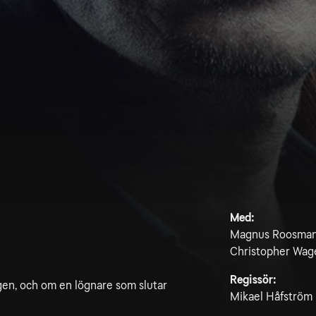
Med:
Magnus Roosmann,
Christopher Wage
Regissör:
ngen, och om en lögnare som slutar
Mikael Håfström