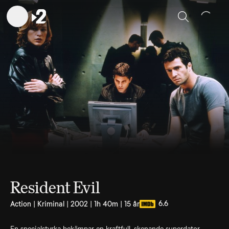
Sök
Resident Evil
6.6
Action | Kriminal | 2002 | 1h 40m | 15 år