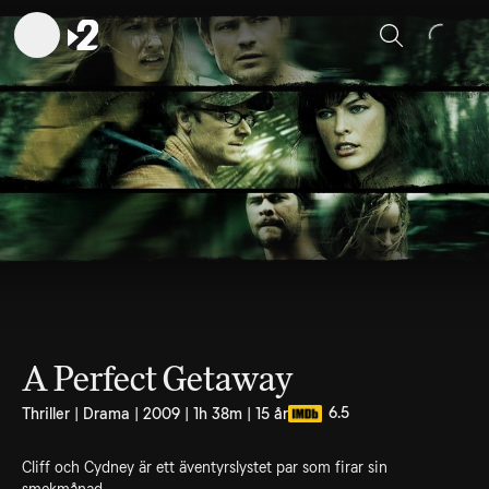
Sök
A Perfect Getaway
6.5
Thriller | Drama | 2009 | 1h 38m | 15 år
Cliff och Cydney är ett äventyrslystet par som firar sin