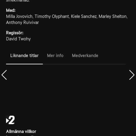
smekmånad.
Med:
Milla Jovovich, Timothy Olyphant, Kiele Sanchez, Marley Shelton,
Anthony Ruivivar
Regissör:
David Twohy
Liknande titlar
Mer info
Medverkande
Allmänna villkor