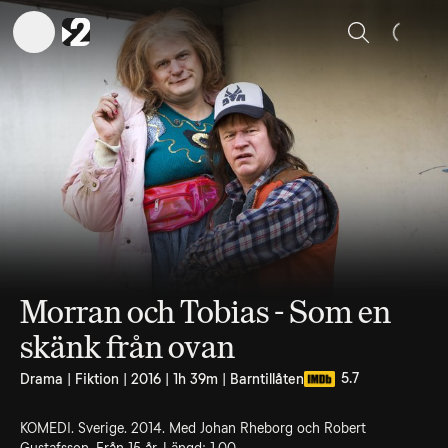
Sök
Morran och Tobias - Som en
skänk från ovan
5.7
Drama | Fiktion | 2016 | 1h 39m | Barntillåten
KOMEDI. Sverige. 2014. Med Johan Rheborg och Robert