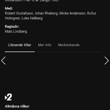
Gustafsson. Från 15 år. Längd: 1.00.
Med:
Robert Gustafsson, Johan Rheborg, Micke Andersson, Rufus
Holmgren, Loke Hellberg
Regissör:
Mats Lindberg
Liknande titlar
Mer info
Medverkande
Allmänna villkor