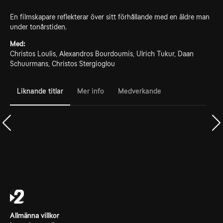
En filmskapare reflekterar över sitt förhållande med en äldre man
under tonårstiden.
Med:
Christos Loulis, Alexandros Bourdoumis, Ulrich Tukur, Daan
Schuurmans, Christos Stergioglou
Liknande titlar
Mer info
Medverkande
Allmänna villkor