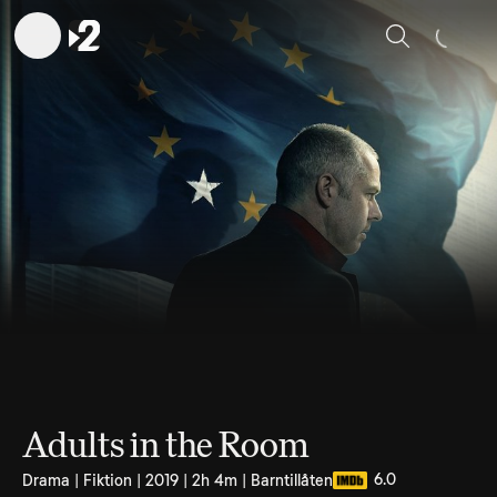
Sök
Adults in the Room
6.0
Drama | Fiktion | 2019 | 2h 4m | Barntillåten