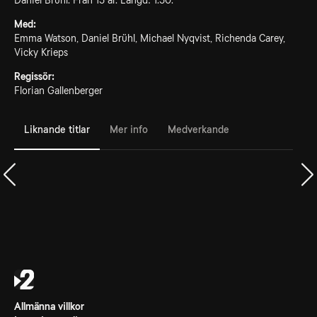
Daniel Brühl. Från 15 år. Längd: 1.50.
Med:
Emma Watson, Daniel Brühl, Michael Nyqvist, Richenda Carey,
Vicky Krieps
Regissör:
Florian Gallenberger
Liknande titlar
Mer info
Medverkande
Allmänna villkor