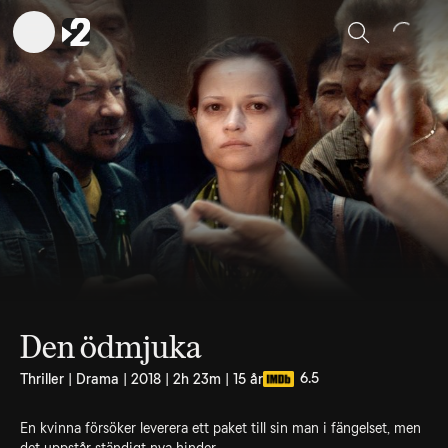
Sök
Den ödmjuka
6.5
Thriller | Drama | 2018 | 2h 23m | 15 år
En kvinna försöker leverera ett paket till sin man i fängelset, men