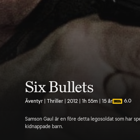
Six Bullets
6.0
Äventyr | Thriller | 2012 | 1h 55m | 15 år
Samson Gaul är en före detta legosoldat som har spec
kidnappade barn.