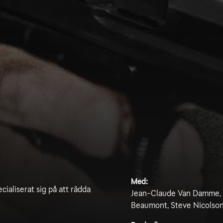
Med:
ialiserat sig på att rädda
Jean-Claude Van Damme, J
Beaumont, Steve Nicolso