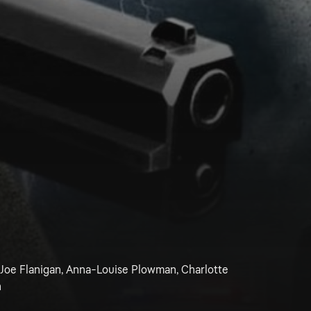
oe Flanigan, Anna-Louise Plowman, Charlotte
n