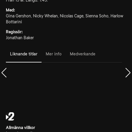
Från 15 år. Längd: 1.45.
Med:
Gina Gershon, Nicky Whelan, Nicolas Cage, Sienna Soho, Harlow
Bottarini
Regissör:
Jonathan Baker
Liknande titlar
Mer info
Medverkande
Allmänna villkor