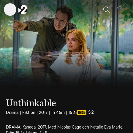
Sök
Unthinkable
5.2
Drama | Fiktion | 2017 | 1h 45m | 15 år
DRAMA. Kanada. 2017. Med Nicolas Cage och Natalie Eva Marie.