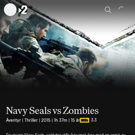
Sök
Navy Seals vs Zombies
3.3
Äventyr | Thriller | 2015 | 1h 37m | 15 år