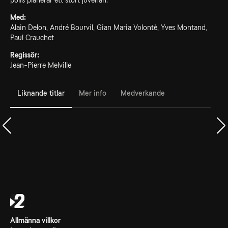
polis planerar ett stort juvelrån.
Med:
Alain Delon, André Bourvil, Gian Maria Volontè, Yves Montand,
Paul Crauchet
Regissör:
Jean-Pierre Melville
Liknande titlar
Mer info
Medverkande
Allmänna villkor