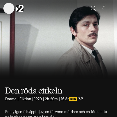
Sök
Den röda cirkeln
7.9
Drama | Fiktion | 1970 | 2h 20m | 15 år
En nyligen frisläppt tjuv, en förrymd mördare och en före detta