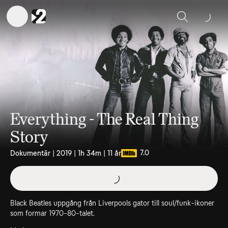
Sök
Everything - The Real Thing
Story
7.0
Dokumentär | 2019 | 1h 34m | 11 år
Black Beatles uppgång från Liverpools gator till soul/funk-ikoner
som formar 1970-80-talet.