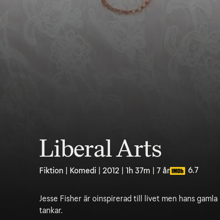
Liberal Arts
6.7
Fiktion | Komedi | 2012 | 1h 37m | 7 år
Jesse Fisher är oinspirerad till livet men hans gaml
tankar.