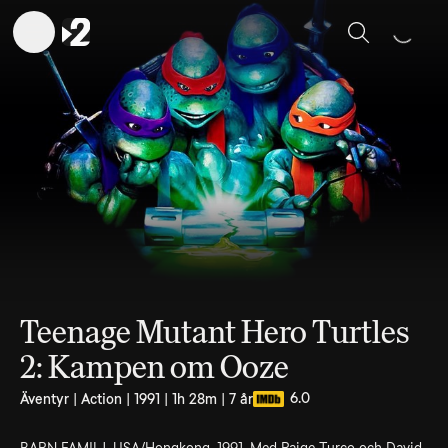
Sök
Teenage Mutant Hero Turtles
2: Kampen om Ooze
6.0
Äventyr | Action | 1991 | 1h 28m | 7 år