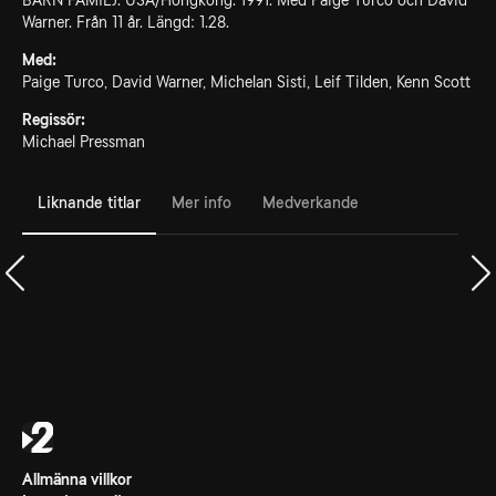
BARN FAMILJ. USA/Hongkong. 1991. Med Paige Turco och David
Warner. Från 11 år. Längd: 1.28.
Med:
Paige Turco, David Warner, Michelan Sisti, Leif Tilden, Kenn Scott
Regissör:
Michael Pressman
Liknande titlar
Mer info
Medverkande
Allmänna villkor