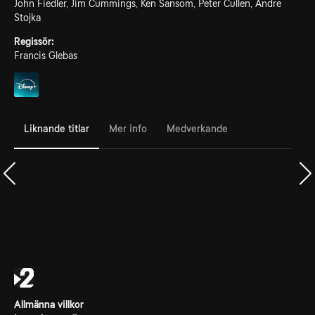
John Fiedler, Jim Cummings, Ken Sansom, Peter Cullen, Andre
Stojka
Regissör:
Francis Glebas
Liknande titlar
Mer info
Medverkande
Allmänna villkor