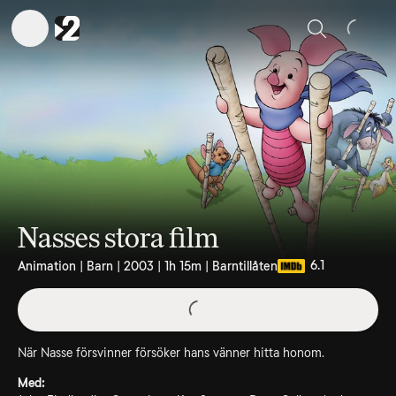
Sök
Nasses stora film
6.1
Animation | Barn | 2003 | 1h 15m | Barntillåten
När Nasse försvinner försöker hans vänner hitta honom.
Med: