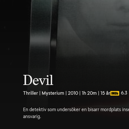
Devil
6.3
Thriller | Mysterium | 2010 | 1h 20m | 15 år
En detektiv som undersöker en bisarr mordplats inse
ansvarig.