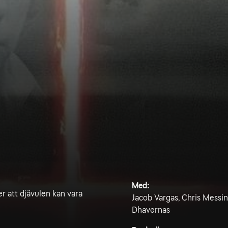
Med:
r att djävulen kan vara
Jacob Vargas, Chris Messi
Dhavernas