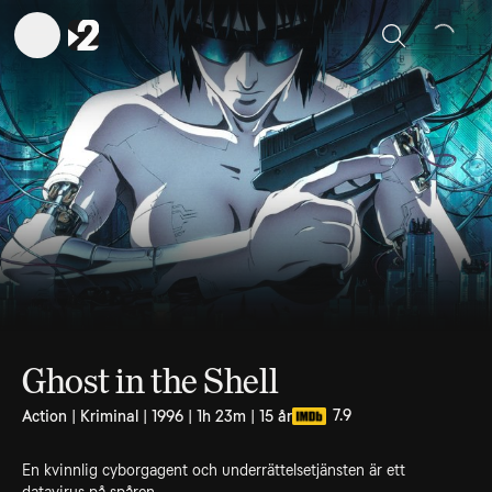
Sök
Ghost in the Shell
7.9
Action | Kriminal | 1996 | 1h 23m | 15 år
En kvinnlig cyborgagent och underrättelsetjänsten är ett