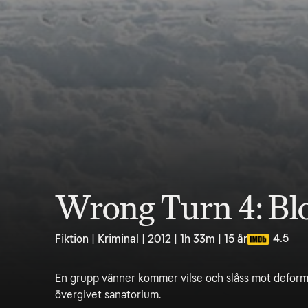
Wrong Turn 4: Bl
4.5
Fiktion | Kriminal | 2012 | 1h 33m | 15 år
En grupp vänner kommer vilse och slåss mot deform
övergivet sanatorium.