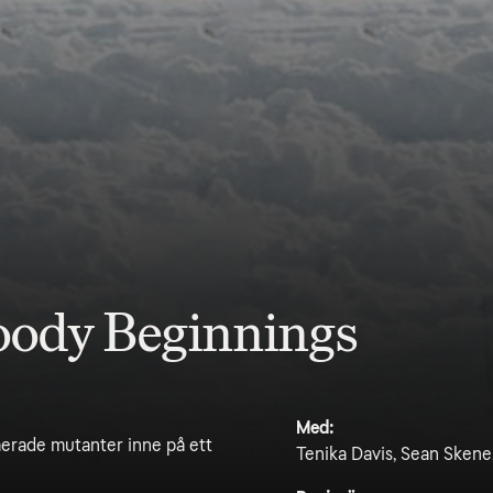
oody Beginnings
Med:
erade mutanter inne på ett
Tenika Davis, Sean Skene,