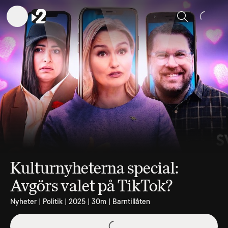
Sök
Kulturnyheterna special:
Avgörs valet på TikTok?
Nyheter | Politik | 2025 | 30m | Barntillåten