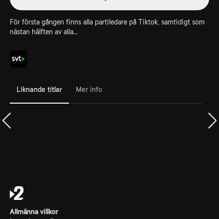
För första gången finns alla partiledare på Tiktok, samtidigt som
nästan hälften av alla...
Liknande titlar
Mer info
Allmänna villkor