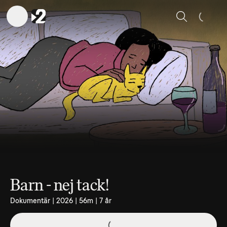
Sök
Barn - nej tack!
Dokumentär | 2026 | 56m | 7 år