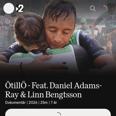
Sök
ÖtillÖ - Feat. Daniel Adams-
Ray & Linn Bengtsson
Dokumentär | 2026 | 25m | 7 år