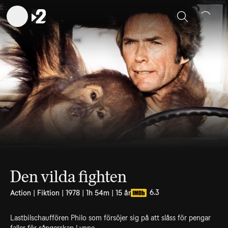
Sök
Den vilda fighten
6.3
Action | Fiktion | 1978 | 1h 54m | 15 år
Lastbilschauffören Philo som försöjer sig på att slåss för pengar