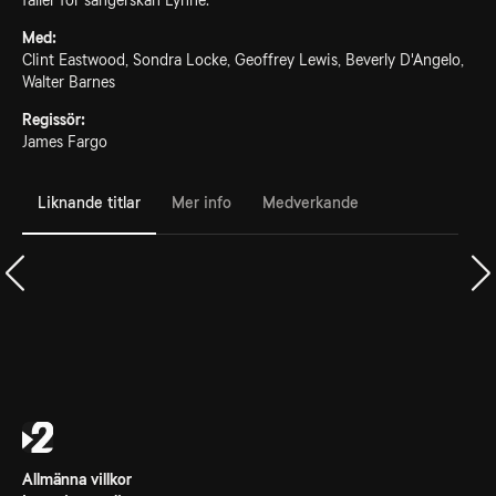
faller för sångerskan Lynne.
Med:
Clint Eastwood, Sondra Locke, Geoffrey Lewis, Beverly D'Angelo,
Walter Barnes
Regissör:
James Fargo
Liknande titlar
Mer info
Medverkande
Allmänna villkor