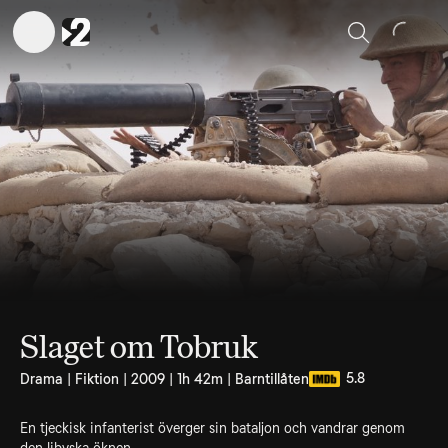
Sök
Slaget om Tobruk
5.8
Drama | Fiktion | 2009 | 1h 42m | Barntillåten
En tjeckisk infanterist överger sin bataljon och vandrar genom