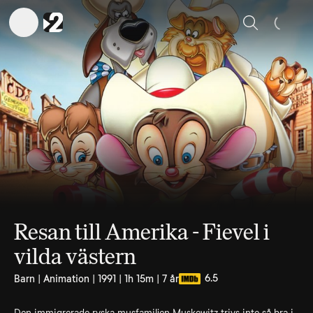
Sök
Resan till Amerika - Fievel i
vilda västern
6.5
Barn | Animation | 1991 | 1h 15m | 7 år