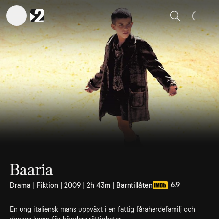
Sök
Baaria
6.9
Drama | Fiktion | 2009 | 2h 43m | Barntillåten
En ung italiensk mans uppväxt i en fattig fåraherdefamilj och