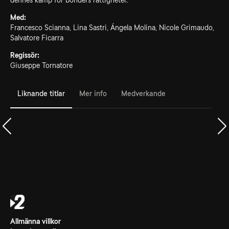
dennes kamp för bönders rättigheter.
Med:
Francesco Scianna, Lina Sastri, Ángela Molina, Nicole Grimaudo,
Salvatore Ficarra
Regissör:
Giuseppe Tornatore
Liknande titlar
Mer info
Medverkande
Allmänna villkor