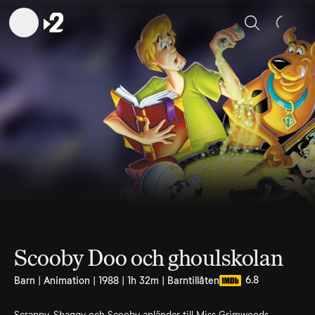
Sök
Scooby Doo och ghoulskolan
6.8
Barn | Animation | 1988 | 1h 32m | Barntillåten