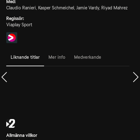
Med:
Claudio Ranieri, Kasper Schmeichel, Jamie Vardy, Riyad Mahrez
Regissör:
Viaplay Sport
Liknande titlar
Mer info
Medverkande
Allmänna villkor