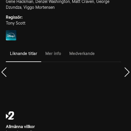
Gene Hackman, Denzel Washington, Matt Craven, George
Dzundza, Viggo Mortensen
Regissör:
Tony Scott
Liknande titlar
Mer info
Medverkande
Allmänna villkor