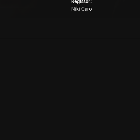
Regissör:
Niki Caro
Allmänna villkor
Kun
Integritetspolicy
Pre
Cookiepolicy
Kon