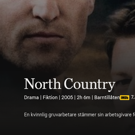
North Country
7
Drama | Fiktion | 2005 | 2h 6m | Barntillåten
En kvinnlig gruvarbetare stämmer sin arbetsgivare fö