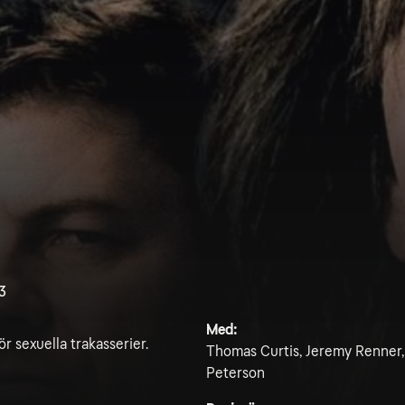
.3
Med:
r sexuella trakasserier.
Thomas Curtis, Jeremy Renner,
Peterson