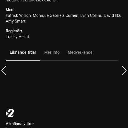
möter en excentrisk designer.
Med:
Patrick Wilson, Monique Gabriela Curnen, Lynn Collins, David Ilku,
Amy Smart
Regissör:
Tracey Hecht
Liknande titlar
Mer info
Medverkande
Allmänna villkor