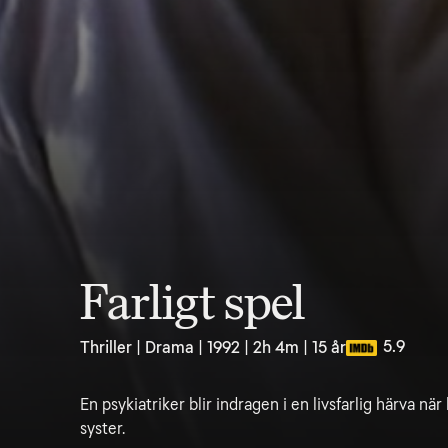
Farligt spel
5.9
Thriller | Drama | 1992 | 2h 4m | 15 år
En psykiatriker blir indragen i en livsfarlig härva när
syster.