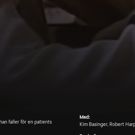
Med:
 han faller för en patients
Kim Basinger, Robert Har