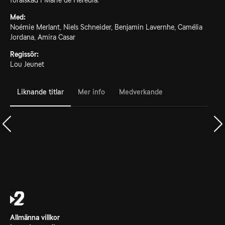
förälskad i Marie de Heredia.
Med:
Noémie Merlant, Niels Schneider, Benjamin Lavernhe, Camélia
Jordana, Amira Casar
Regissör:
Lou Jeunet
Liknande titlar
Mer info
Medverkande
Allmänna villkor