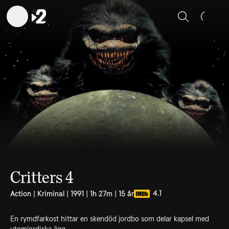
Sök
Critters 4
4.1
Action | Kriminal | 1991 | 1h 27m | 15 år
En rymdfarkost hittar en skendöd jordbo som delar kapsel med