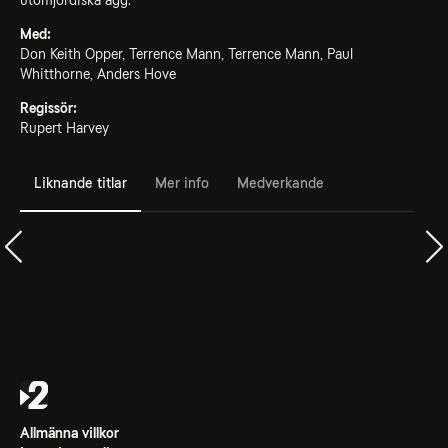
utomjordiska ägg.
Med:
Don Keith Opper, Terrence Mann, Terrence Mann, Paul
Whitthorne, Anders Hove
Regissör:
Rupert Harvey
Liknande titlar
Mer info
Medverkande
Allmänna villkor