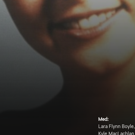
Med:
Lara Flynn Boyle
Kyle MacLachlan