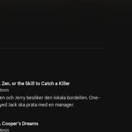
. Zen, or the Skill to Catch a Killer
6min
en och Jerry besöker den lokala bordellen. One-
yed Jack ska prata med en manager.
. Cooper's Dreams
4min