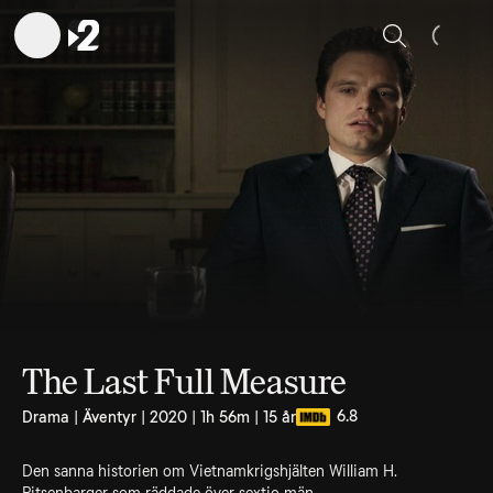
Sök
The Last Full Measure
6.8
Drama | Äventyr | 2020 | 1h 56m | 15 år
Den sanna historien om Vietnamkrigshjälten William H.