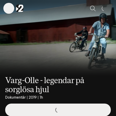
Sök
Varg-Olle - legendar på
sorglösa hjul
Dokumentär | 2019 | 1h