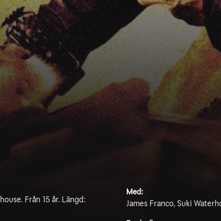
Med:
house. Från 15 år. Längd:
James Franco, Suki Waterho