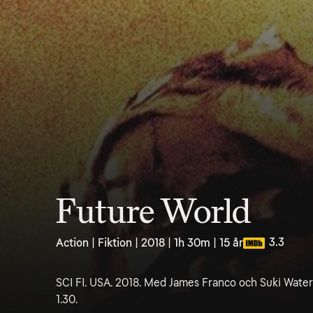
Future World
3.3
Action | Fiktion | 2018 | 1h 30m | 15 år
SCI FI. USA. 2018. Med James Franco och Suki Water
1.30.