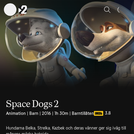
Sök
Space Dogs 2
3.8
Animation | Barn | 2016 | 1h 30m | Barntillåten
Hundarna Belka, Strelka, Kazbek och deras vänner ger sig iväg till