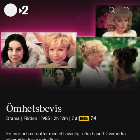
Sök
Ömhetsbevis
7.4
Drama | Fiktion | 1983 | 2h 12m | 7 år
En mor och en dotter med ett ovanligt nära band till varandra