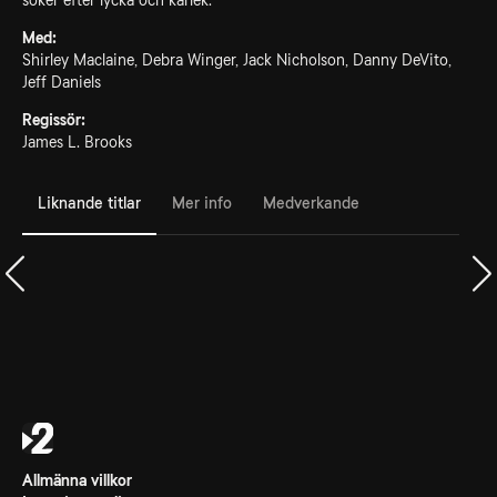
söker efter lycka och kärlek.
Med:
Shirley Maclaine, Debra Winger, Jack Nicholson, Danny DeVito,
Jeff Daniels
Regissör:
James L. Brooks
Liknande titlar
Mer info
Medverkande
Allmänna villkor