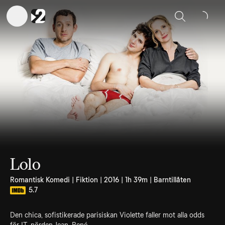
Sök
Lolo
Romantisk Komedi | Fiktion | 2016 | 1h 39m | Barntillåten
5.7
Den chica, sofistikerade parisiskan Violette faller mot alla odds