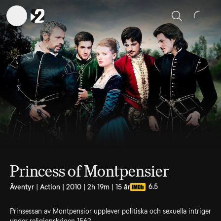
Sök
Princess of Montpensier
6.5
Äventyr | Action | 2010 | 2h 19m | 15 år
Prinsessan av Montpensior upplever politiska och sexuella intriger