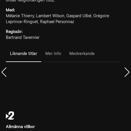
under religionskrigen 1562.
Med:
Mélanie Thierry, Lambert Wilson, Gaspard Ulliel, Grégoire
Leprince-Ringuet, Raphael Personnaz
Regissör:
Bertrand Tavernier
Liknande titlar
Mer info
Medverkande
Allmänna villkor