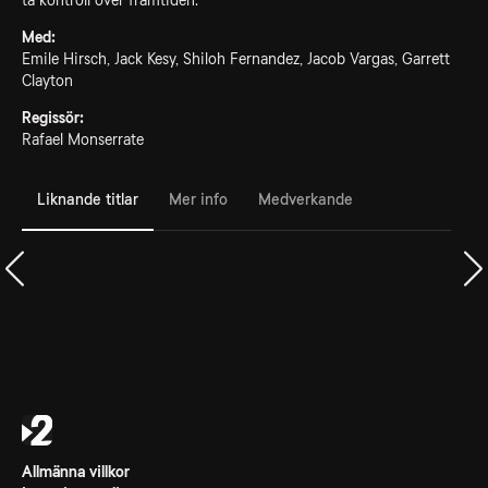
ta kontroll över framtiden.
Med:
Emile Hirsch, Jack Kesy, Shiloh Fernandez, Jacob Vargas, Garrett
Clayton
Regissör:
Rafael Monserrate
Liknande titlar
Mer info
Medverkande
Allmänna villkor