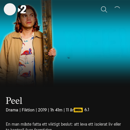
Sök
Peel
6.1
Drama | Fiktion | 2019 | 1h 41m | 11 år
En man måste fatta ett viktigt beslut: att leva ett isolerat liv eller