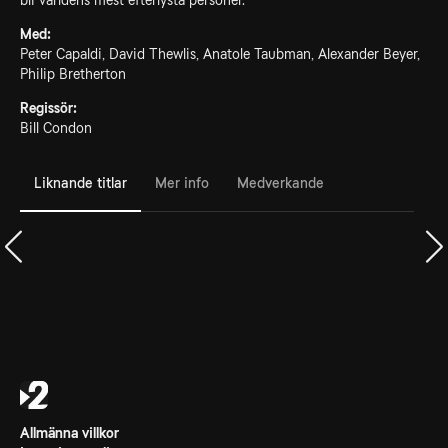
bli världens mest efterlysta personer.
Med:
Peter Capaldi, David Thewlis, Anatole Taubman, Alexander Beyer,
Philip Bretherton
Regissör:
Bill Condon
Liknande titlar
Mer info
Medverkande
Allmänna villkor