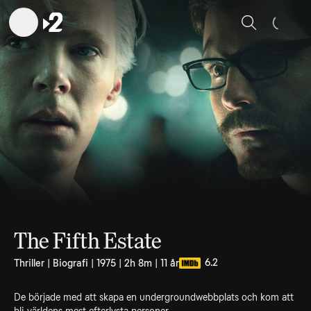
Sök
The Fifth Estate
6.2
Thriller | Biografi | 1975 | 2h 8m | 11 år
De började med att skapa en undergroundwebbplats och kom att