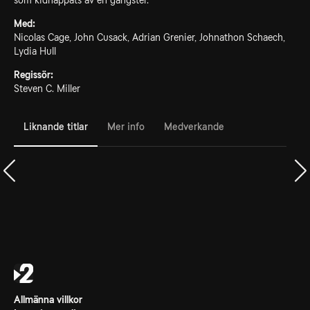
som kidnappats av en gangster.
Med:
Nicolas Cage, John Cusack, Adrian Grenier, Johnathon Schaech,
Lydia Hull
Regissör:
Steven C. Miller
Liknande titlar
Mer info
Medverkande
Allmänna villkor