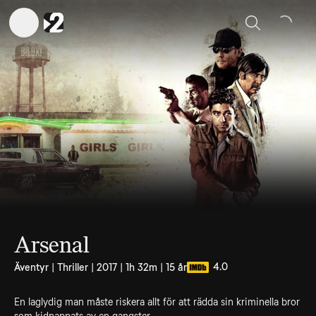
Sök
Arsenal
4.0
Äventyr | Thriller | 2017 | 1h 32m | 15 år
En laglydig man måste riskera allt för att rädda sin kriminella bror