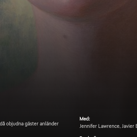
Med:
ns då objudna gäster anländer
Jennifer Lawrence, Javier 