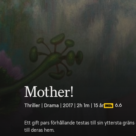
Mother!
6.6
Thriller | Drama | 2017 | 2h 1m | 15 år
Ett gift pars förhållande testas till sin yttersta grä
till deras hem.