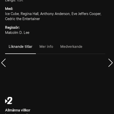
Längd: 1.51.
Med:
Ice Cube, Regina Hall, Anthony Anderson, Eve Jeffers Cooper,
Cedric the Entertainer
Regissör:
Malcolm D. Lee
Liknande titlar
Mer info
Medverkande
Allmänna villkor