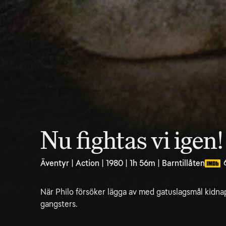
Nu fightas vi igen!
Äventyr | Action | 1980 | 1h 56m | Barntillåten
När Philo försöker lägga av med gatuslagsmål kidnap
gangsters.