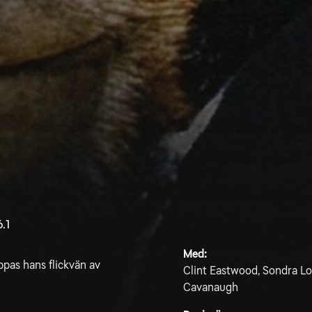
6.1
Med:
pas hans flickvän av
Clint Eastwood, Sondra Lo
Cavanaugh